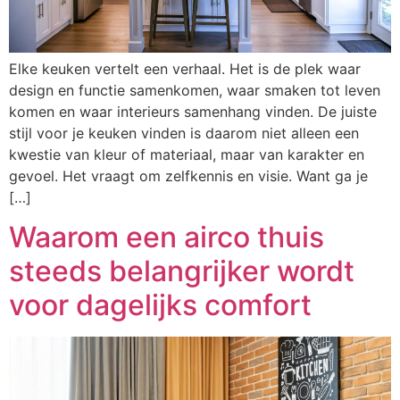
Elke keuken vertelt een verhaal. Het is de plek waar
design en functie samenkomen, waar smaken tot leven
komen en waar interieurs samenhang vinden. De juiste
stijl voor je keuken vinden is daarom niet alleen een
kwestie van kleur of materiaal, maar van karakter en
gevoel. Het vraagt om zelfkennis en visie. Want ga je
[…]
Waarom een airco thuis
steeds belangrijker wordt
voor dagelijks comfort