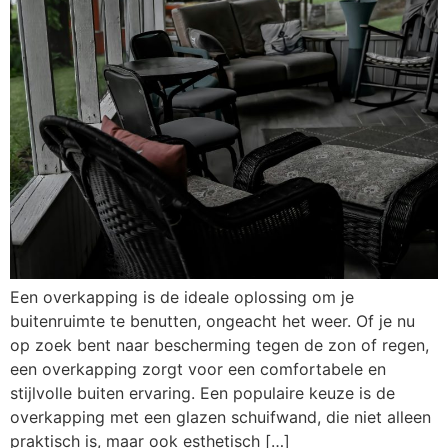
Een overkapping is de ideale oplossing om je
buitenruimte te benutten, ongeacht het weer. Of je nu
op zoek bent naar bescherming tegen de zon of regen,
een overkapping zorgt voor een comfortabele en
stijlvolle buiten ervaring. Een populaire keuze is de
overkapping met een glazen schuifwand, die niet alleen
praktisch is, maar ook esthetisch […]