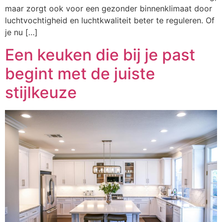
maar zorgt ook voor een gezonder binnenklimaat door
luchtvochtigheid en luchtkwaliteit beter te reguleren. Of
je nu […]
Een keuken die bij je past
begint met de juiste
stijlkeuze