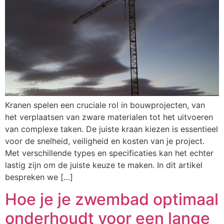
Kranen spelen een cruciale rol in bouwprojecten, van
het verplaatsen van zware materialen tot het uitvoeren
van complexe taken. De juiste kraan kiezen is essentieel
voor de snelheid, veiligheid en kosten van je project.
Met verschillende types en specificaties kan het echter
lastig zijn om de juiste keuze te maken. In dit artikel
bespreken we […]
Hoe je je zwembad optimaal
onderhoudt voor een lange