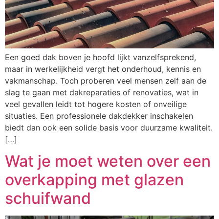
Een goed dak boven je hoofd lijkt vanzelfsprekend,
maar in werkelijkheid vergt het onderhoud, kennis en
vakmanschap. Toch proberen veel mensen zelf aan de
slag te gaan met dakreparaties of renovaties, wat in
veel gevallen leidt tot hogere kosten of onveilige
situaties. Een professionele dakdekker inschakelen
biedt dan ook een solide basis voor duurzame kwaliteit.
[…]
Wat je moet weten over een
overkapping met glazen
schuifwand