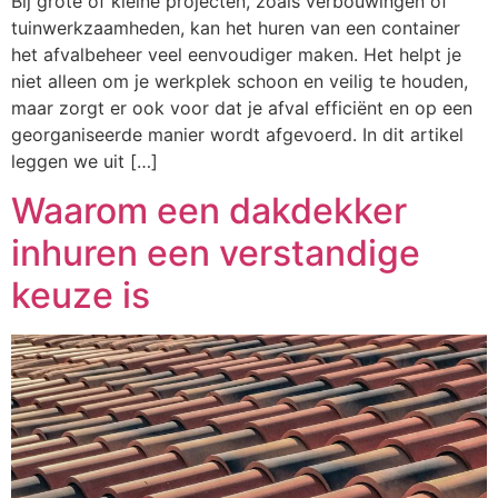
Bij grote of kleine projecten, zoals verbouwingen of
tuinwerkzaamheden, kan het huren van een container
het afvalbeheer veel eenvoudiger maken. Het helpt je
niet alleen om je werkplek schoon en veilig te houden,
maar zorgt er ook voor dat je afval efficiënt en op een
georganiseerde manier wordt afgevoerd. In dit artikel
leggen we uit […]
Waarom een dakdekker
inhuren een verstandige
keuze is