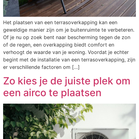
Het plaatsen van een terrasoverkapping kan een
geweldige manier zijn om je buitenruimte te verbeteren.
Of je nu op zoek bent naar bescherming tegen de zon
of de regen, een overkapping biedt comfort en
verhoogt de waarde van je woning. Voordat je echter
begint met de installatie van een terrasoverkapping, zijn
er verschillende factoren om […]
Zo kies je de juiste plek om
een airco te plaatsen