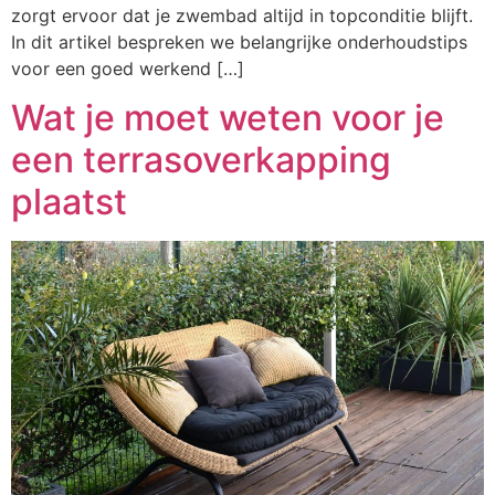
zorgt ervoor dat je zwembad altijd in topconditie blijft.
In dit artikel bespreken we belangrijke onderhoudstips
voor een goed werkend […]
Wat je moet weten voor je
een terrasoverkapping
plaatst