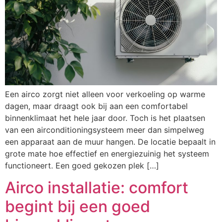
Een airco zorgt niet alleen voor verkoeling op warme
dagen, maar draagt ook bij aan een comfortabel
binnenklimaat het hele jaar door. Toch is het plaatsen
van een airconditioningsysteem meer dan simpelweg
een apparaat aan de muur hangen. De locatie bepaalt in
grote mate hoe effectief en energiezuinig het systeem
functioneert. Een goed gekozen plek […]
Airco installatie: comfort
begint bij een goed