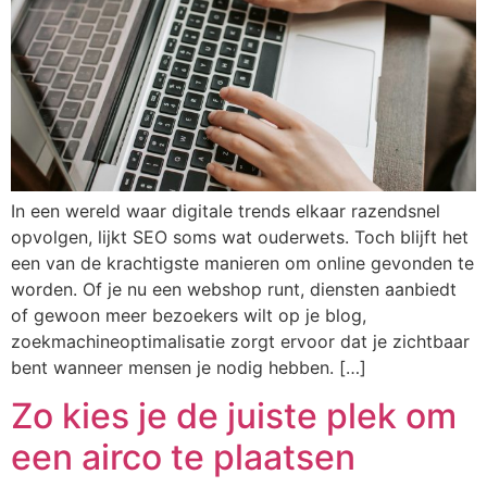
In een wereld waar digitale trends elkaar razendsnel
opvolgen, lijkt SEO soms wat ouderwets. Toch blijft het
een van de krachtigste manieren om online gevonden te
worden. Of je nu een webshop runt, diensten aanbiedt
of gewoon meer bezoekers wilt op je blog,
zoekmachineoptimalisatie zorgt ervoor dat je zichtbaar
bent wanneer mensen je nodig hebben. […]
Zo kies je de juiste plek om
een airco te plaatsen