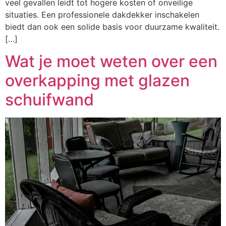
veel gevallen leidt tot hogere kosten of onveilige
situaties. Een professionele dakdekker inschakelen
biedt dan ook een solide basis voor duurzame kwaliteit.
[…]
Wat je moet weten over een
overkapping met glazen
schuifwand