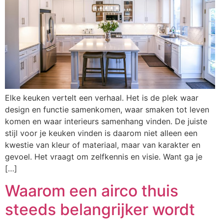
Elke keuken vertelt een verhaal. Het is de plek waar
design en functie samenkomen, waar smaken tot leven
komen en waar interieurs samenhang vinden. De juiste
stijl voor je keuken vinden is daarom niet alleen een
kwestie van kleur of materiaal, maar van karakter en
gevoel. Het vraagt om zelfkennis en visie. Want ga je
[…]
Waarom een airco thuis
steeds belangrijker wordt