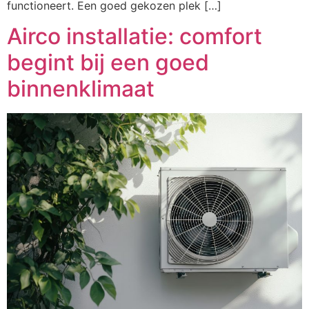
functioneert. Een goed gekozen plek […]
Airco installatie: comfort
begint bij een goed
binnenklimaat