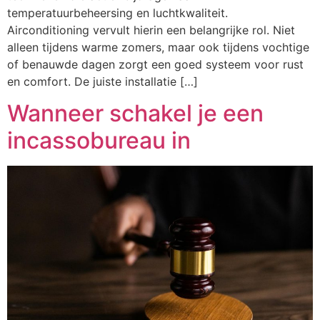
temperatuurbeheersing en luchtkwaliteit.
Airconditioning vervult hierin een belangrijke rol. Niet
alleen tijdens warme zomers, maar ook tijdens vochtige
of benauwde dagen zorgt een goed systeem voor rust
en comfort. De juiste installatie […]
Wanneer schakel je een
incassobureau in