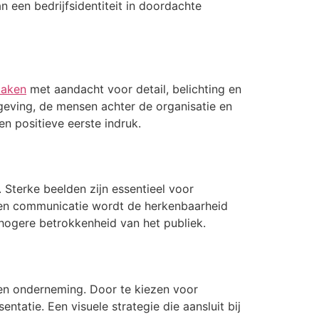
n een bedrijfsidentiteit in doordachte
maken
met aandacht voor detail, belichting en
geving, de mensen achter de organisatie en
en positieve eerste indruk.
. Sterke beelden zijn essentieel voor
 en communicatie wordt de herkenbaarheid
n hogere betrokkenheid van het publiek.
een onderneming. Door te kiezen voor
tatie. Een visuele strategie die aansluit bij