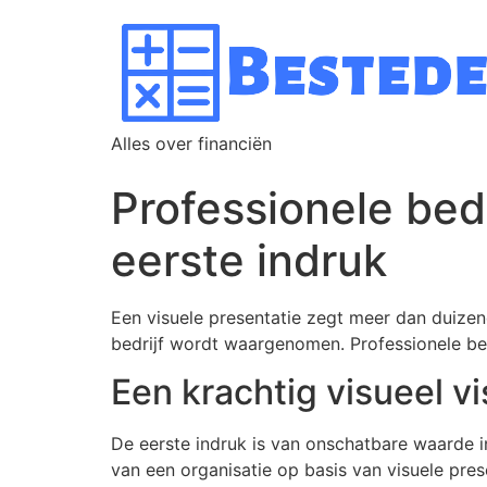
Alles over financiën
Professionele bedr
eerste indruk
Een visuele presentatie zegt meer dan duizen
bedrijf wordt waargenomen. Professionele bed
Een krachtig visueel vi
De eerste indruk is van onschatbare waarde in
van een organisatie op basis van visuele pre