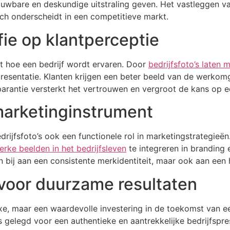
rouwbare en deskundige uitstraling geven. Het vastleggen va
ch onderscheidt in een competitieve markt.
fie op klantperceptie
t hoe een bedrijf wordt ervaren. Door
bedrijfsfoto’s laten 
presentatie. Klanten krijgen een beter beeld van de werkom
sparantie versterkt het vertrouwen en vergroot de kans op e
marketinginstrument
rijfsfoto’s ook een functionele rol in marketingstrategieën
erke beelden in het bedrijfsleven
te integreren in branding
een bij aan een consistente merkidentiteit, maar ook aan ee
t voor duurzame resultaten
uxe, maar een waardevolle investering in de toekomst van 
elegd voor een authentieke en aantrekkelijke bedrijfspresen