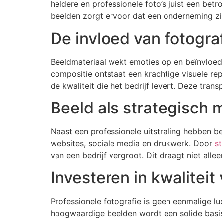
heldere en professionele foto’s juist een bet
beelden zorgt ervoor dat een onderneming zi
De invloed van fotogra
Beeldmateriaal wekt emoties op en beïnvloed
compositie ontstaat een krachtige visuele re
de kwaliteit die het bedrijf levert. Deze tran
Beeld als strategisch 
Naast een professionele uitstraling hebben bed
websites, sociale media en drukwerk. Door
st
van een bedrijf vergroot. Dit draagt niet all
Investeren in kwalitei
Professionele fotografie is geen eenmalige l
hoogwaardige beelden wordt een solide basis g