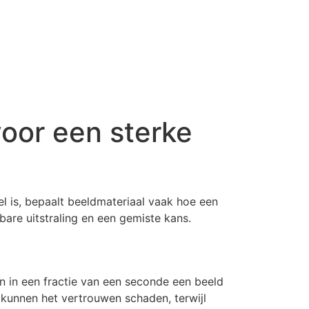
voor een sterke
l is, bepaalt beeldmateriaal vaak hoe een
are uitstraling en een gemiste kans.
en in een fractie van een seconde een beeld
 kunnen het vertrouwen schaden, terwijl