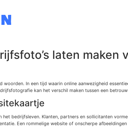
ijfsfoto’s laten maken 
d woorden. In een tijd waarin online aanwezigheid essentiee
rijfsfotografie kan het verschil maken tussen een betrouwb
sitekaartje
 het bedrijfsleven. Klanten, partners en sollicitanten vorm
sentatie. Een rommelige website of onscherpe afbeeldingen