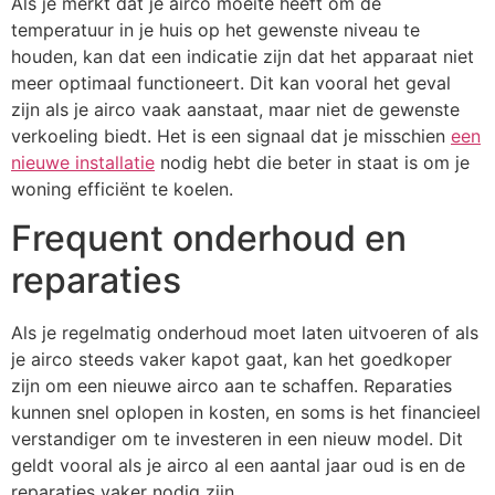
Als je merkt dat je airco moeite heeft om de
temperatuur in je huis op het gewenste niveau te
houden, kan dat een indicatie zijn dat het apparaat niet
meer optimaal functioneert. Dit kan vooral het geval
zijn als je airco vaak aanstaat, maar niet de gewenste
verkoeling biedt. Het is een signaal dat je misschien
een
nieuwe installatie
nodig hebt die beter in staat is om je
woning efficiënt te koelen.
Frequent onderhoud en
reparaties
Als je regelmatig onderhoud moet laten uitvoeren of als
je airco steeds vaker kapot gaat, kan het goedkoper
zijn om een nieuwe airco aan te schaffen. Reparaties
kunnen snel oplopen in kosten, en soms is het financieel
verstandiger om te investeren in een nieuw model. Dit
geldt vooral als je airco al een aantal jaar oud is en de
reparaties vaker nodig zijn.