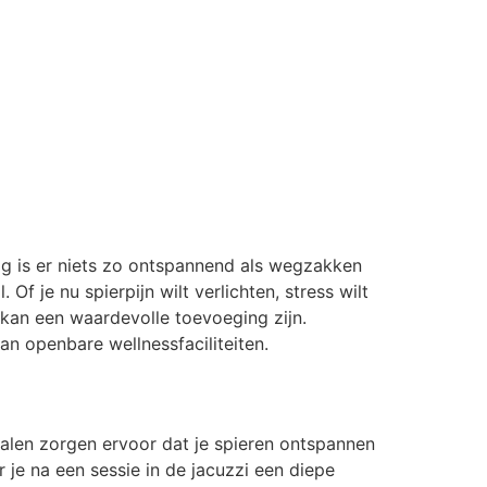
ag is er niets zo ontspannend als wegzakken
f je nu spierpijn wilt verlichten, stress wilt
 kan een waardevolle toevoeging zijn.
an openbare wellnessfaciliteiten.
alen zorgen ervoor dat je spieren ontspannen
r je na een sessie in de jacuzzi een diepe