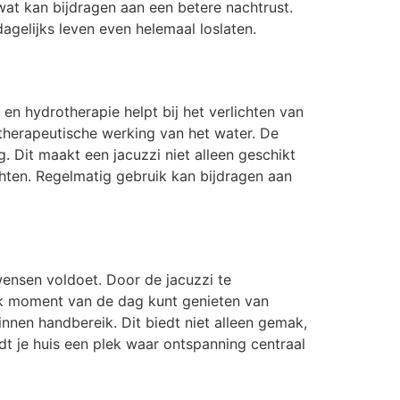
wat kan bijdragen aan een betere nachtrust.
gelijks leven even helemaal loslaten.
n hydrotherapie helpt bij het verlichten van
 therapeutische werking van het water. De
 Dit maakt een jacuzzi niet alleen geschikt
hten. Regelmatig gebruik kan bijdragen aan
wensen voldoet. Door de jacuzzi te
elk moment van de dag kunt genieten van
innen handbereik. Dit biedt niet alleen gemak,
t je huis een plek waar ontspanning centraal