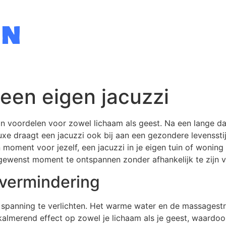
een eigen jacuzzi
an voordelen voor zowel lichaam als geest. Na een lange d
e draagt een jacuzzi ook bij aan een gezondere levensstijl. O
moment voor jezelf, een jacuzzi in je eigen tuin of woning
 gewenst moment te ontspannen zonder afhankelijk te zijn v
svermindering
 spanning te verlichten. Het warme water en de massagestr
 kalmerend effect op zowel je lichaam als je geest, waardoo