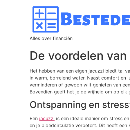
Alles over financiën
De voordelen van 
Het hebben van een eigen jacuzzi biedt tal v
in warm, borrelend water. Naast comfort en lux
verminderen of gewoon wilt genieten van een 
Bovendien geeft het je de vrijheid om op elk
Ontspanning en stres
Een
jacuzzi
is een ideale manier om stress en
en je bloedcirculatie verbetert. Dit heeft een