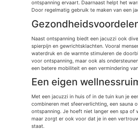
ontspanning ervaart. Daarnaast helpt het war
Door regelmatig gebruik te maken van een jac
Gezondheidsvoordelen
Naast ontspanning biedt een jacuzzi ook div
spierpijn en gewrichtsklachten. Vooral mensen
waterdruk en de warmte stimuleren de doorblo
voor ontspanning, maar ook als ondersteunen
een betere mobiliteit en een vermindering van
Een eigen wellnessrui
Met een jacuzzi in huis of in de tuin kun je 
combineren met sfeerverlichting, een sauna 
ontspanning. Je hoeft niet langer een spa of 
maar zorgt er ook voor dat je in een vertrou
staat.