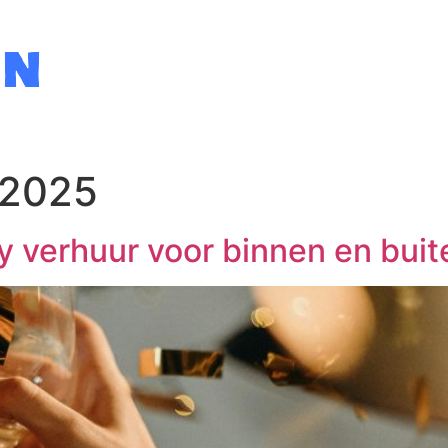
 2025
ty verhuur voor binnen en buit