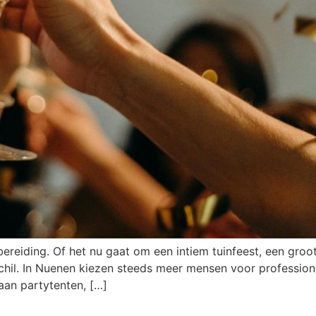
ereiding. Of het nu gaat om een intiem tuinfeest, een groot 
rschil. In Nuenen kiezen steeds meer mensen voor professio
aan partytenten, […]