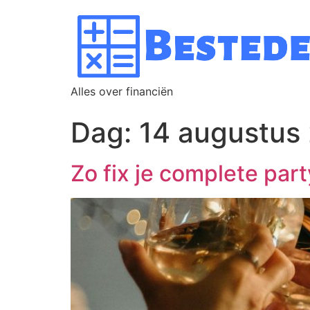
Alles over financiën
Dag:
14 augustus
Zo fix je complete par