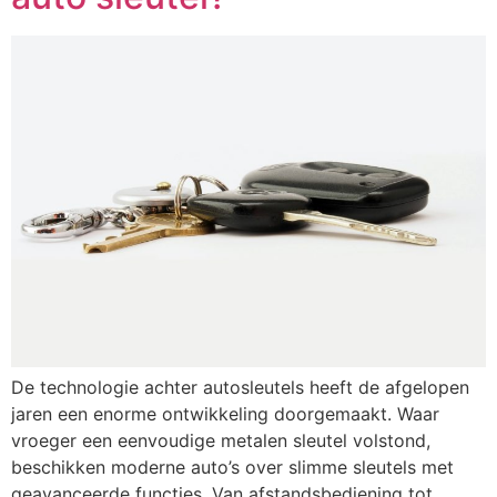
De technologie achter autosleutels heeft de afgelopen
jaren een enorme ontwikkeling doorgemaakt. Waar
vroeger een eenvoudige metalen sleutel volstond,
beschikken moderne auto’s over slimme sleutels met
geavanceerde functies. Van afstandsbediening tot